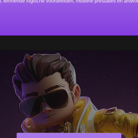
ten, winnende logische voorbeelden, mobiele prestaties en antw