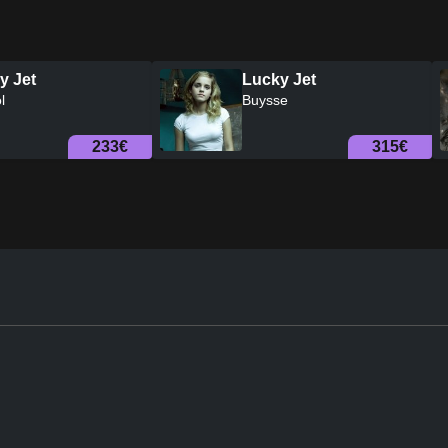
y Jet
Lucky Jet
Mentol
114€
233€