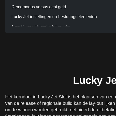
Demomodus versus echt geld
Lucky Jet-instellingen en-besturingselementen
1win Games Provider Informatie
1win Registratie en stortingen
Winnende combinaties en uitbetalingen
Lucky Jet spelen op mobiel
FAQ
Lucky Je
Het kerndoel in Lucky Jet Slot is het plaatsen van een
van de release of regionale build kan de lay-out lijken
om te winnen worden gebruikt, definieert de uitbetal