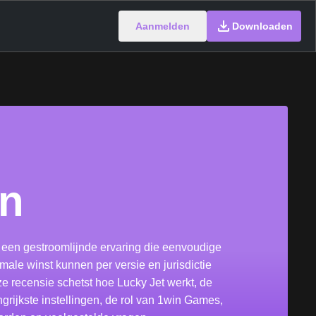
Aanmelden
Downloaden
in
t een gestroomlijnde ervaring die eenvoudige
male winst kunnen per versie en jurisdictie
ze recensie schetst hoe Lucky Jet werkt, de
ngrijkste instellingen, de rol van 1win Games,