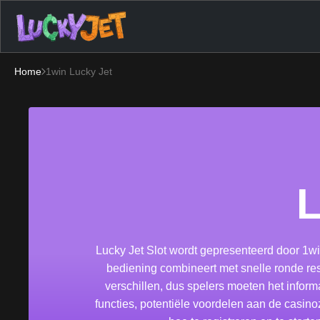
Home
1win Lucky Jet
L
Lucky Jet Slot wordt gepresenteerd door 1wi
bediening combineert met snelle ronde resu
verschillen, dus spelers moeten het inform
functies, potentiële voordelen aan de casinoz