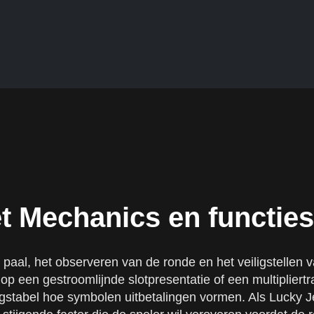
t Mechanics en functies 
 paal, het observeren van de ronde en het veiligstellen v
 op een gestroomlijnde slotpresentatie of een multipliertr
ingstabel hoe symbolen uitbetalingen vormen. Als Lucky 