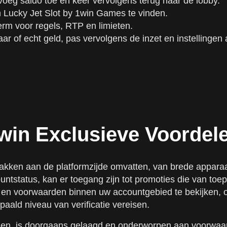
oeg saldo toe en keer vervolgens terug naar de lobby.
 Lucky Jet Slot by 1win Games te vinden.
erm voor regels, RTP en limieten.
 of echt geld, pas vervolgens de inzet en instellingen 
win Exclusieve Voordel
ken aan de platformzijde omvatten, van brede apparaatco
tstatus, kan er toegang zijn tot promoties die van toepas
es en voorwaarden binnen uw accountgebied te bekijken
paald niveau van verificatie vereisen.
en, is doorgaans gelaagd en onderworpen aan voorwaar