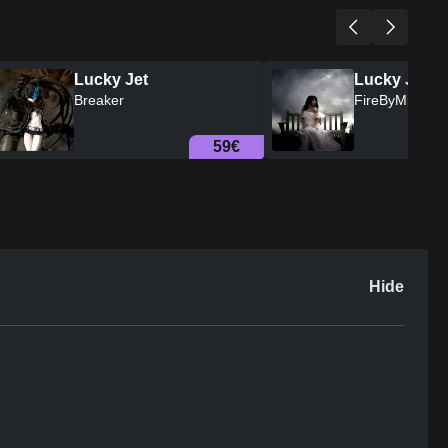
Lucky Jet
Lucky Jet
Buysse
Breaker
315€
Hide