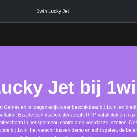
1win Lucky Jet
ucky Jet bij 1w
n Games en is toegankelijk waar beschikbaar bij 1win, en bied
ltaten. Exacte technische cijfers zoals RTP, volatiliteit en maxi
atiescherm in het spelmenu controleren voordat ze inzetten. De
ijde bij 1win, het verschil tussen demo en echt spelen, de bela