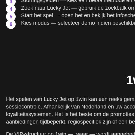
Stortingsgelden — kies een betaalmethode en v
Zoek naar Lucky Jet — gebruik de zoekbalk om
Start het spel — open het en bekijk het infosch
Kies modus — selecteer demo indien beschikbaar
1
Het spelen van Lucky Jet op 1win kan een reeks gemak
sessiecontrole. Afhankelijk van Nederland en uw accoun
loyaliteitssystemen. Het is het beste om de promoti
aanbiedingen tijdbeperkt, regiospecifiek zijn of een be
De VIP-structuur op 1win —, waar — wordt aangebod