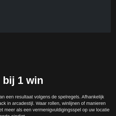
bij 1 win
an een resultaat volgens de spelregels. Afhankelijk
ack in arcadestijl. Waar rollen, winlijnen of manieren
Jet meer als een vermenigvuldigingsspel op uw locatie