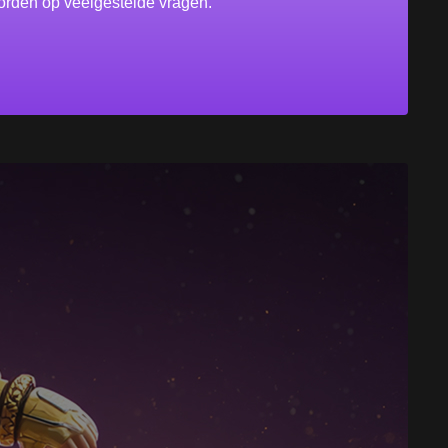
oorden op veelgestelde vragen.