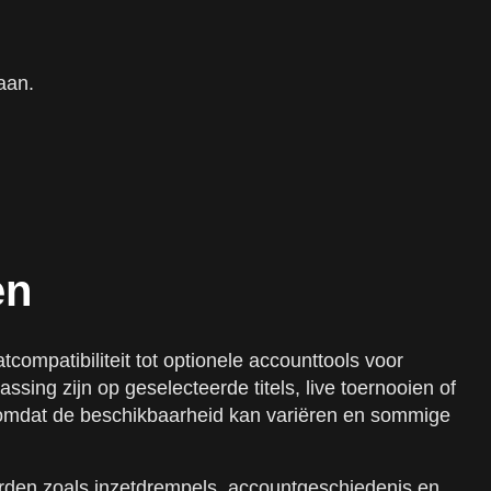
aan.
en
mpatibiliteit tot optionele accounttools voor
sing zijn op geselecteerde titels, live toernooien of
, omdat de beschikbaarheid kan variëren en sommige
den zoals inzetdrempels, accountgeschiedenis en